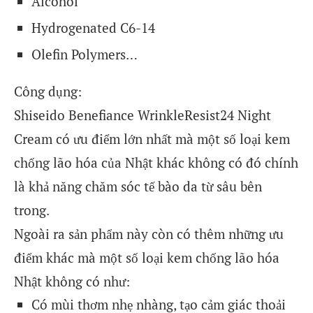
Alcohol
Hydrogenated C6-14
Olefin Polymers…
Công dụng:
Shiseido Benefiance WrinkleResist24 Night
Cream có ưu điểm lớn nhất mà một số loại kem
chống lão hóa của Nhật khác không có đó chính
là khả năng chăm sóc tế bào da từ sâu bên
trong.
Ngoài ra sản phẩm này còn có thêm những ưu
điểm khác mà một số loại kem chống lão hóa
Nhật không có như:
Có mùi thơm nhẹ nhàng, tạo cảm giác thoải