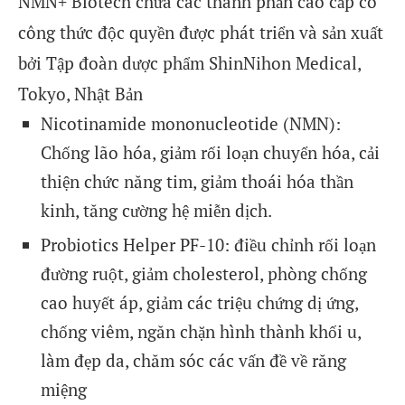
NMN+ Biotech chứa các thành phần cao cấp có
công thức độc quyền được phát triển và sản xuất
bởi Tập đoàn dược phẩm ShinNihon Medical,
Tokyo, Nhật Bản
Nicotinamide mononucleotide (NMN):
Chống lão hóa, giảm rối loạn chuyển hóa, cải
thiện chức năng tim, giảm thoái hóa thần
kinh, tăng cường hệ miễn dịch.
Probiotics Helper PF-10: điều chỉnh rối loạn
đường ruột, giảm cholesterol, phòng chống
cao huyết áp, giảm các triệu chứng dị ứng,
chống viêm, ngăn chặn hình thành khối u,
làm đẹp da, chăm sóc các vấn đề về răng
miệng