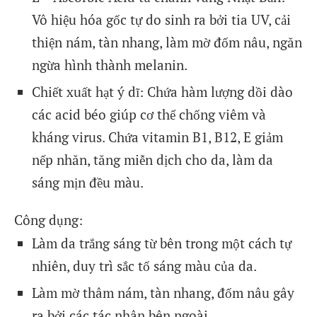
Vô hiệu hóa gốc tự do sinh ra bởi tia UV, cải
thiện nám, tàn nhang, làm mờ đốm nâu, ngăn
ngừa hình thành melanin.
Chiết xuất hạt ý dĩ: Chứa hàm lượng dồi dào
các acid béo giúp cơ thể chống viêm và
kháng virus. Chứa vitamin B1, B12, E giảm
nếp nhăn, tăng miễn dịch cho da, làm da
sáng mịn đều màu.
Công dụng:
Làm da trắng sáng từ bên trong một cách tự
nhiên, duy trì sắc tố sáng màu của da.
Làm mờ thâm nám, tàn nhang, đốm nâu gây
ra bởi các tác nhân bên ngoài.