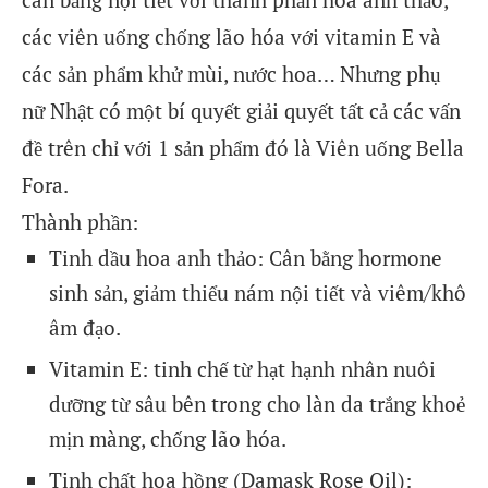
các viên uống chống lão hóa với vitamin E và
các sản phẩm khử mùi, nước hoa… Nhưng phụ
nữ Nhật có một bí quyết giải quyết tất cả các vấn
đề trên chỉ với 1 sản phẩm đó là Viên uống Bella
Fora.
Thành phần:
Tinh dầu hoa anh thảo: Cân bằng hormone
sinh sản, giảm thiểu nám nội tiết và viêm/khô
âm đạo.
Vitamin E: tinh chế từ hạt hạnh nhân nuôi
dưỡng từ sâu bên trong cho làn da trắng khoẻ
mịn màng, chống lão hóa.
Tinh chất hoa hồng (Damask Rose Oil):