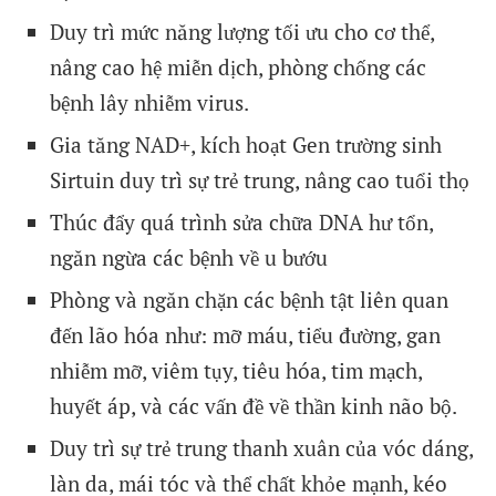
Duy trì mức năng lượng tối ưu cho cơ thể,
nâng cao hệ miễn dịch, phòng chống các
bệnh lây nhiễm virus.
Gia tăng NAD+, kích hoạt Gen trường sinh
Sirtuin duy trì sự trẻ trung, nâng cao tuổi thọ
Thúc đẩy quá trình sửa chữa DNA hư tổn,
ngăn ngừa các bệnh về u bướu
Phòng và ngăn chặn các bệnh tật liên quan
đến lão hóa như: mỡ máu, tiểu đường, gan
nhiễm mỡ, viêm tụy, tiêu hóa, tim mạch,
huyết áp, và các vấn đề về thần kinh não bộ.
Duy trì sự trẻ trung thanh xuân của vóc dáng,
làn da, mái tóc và thể chất khỏe mạnh, kéo