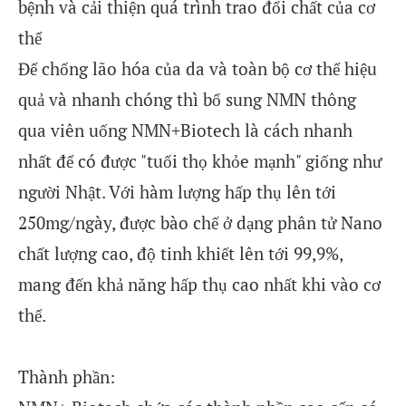
bệnh và cải thiện quá trình trao đổi chất của cơ
thể
Để chống lão hóa của da và toàn bộ cơ thể hiệu
quả và nhanh chóng thì bổ sung NMN thông
qua viên uống NMN+Biotech là cách nhanh
nhất để có được "tuổi thọ khỏe mạnh" giống như
người Nhật. Với hàm lượng hấp thụ lên tới
250mg/ngày, được bào chế ở dạng phân tử Nano
chất lượng cao, độ tinh khiết lên tới 99,9%,
mang đến khả năng hấp thụ cao nhất khi vào cơ
thể.
Thành phần: