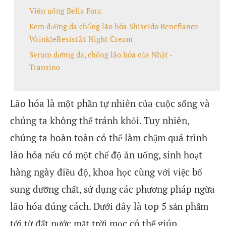
Viên uống Bella Fora
Kem dưỡng da chống lão hóa Shiseido Benefiance
WrinkleResist24 Night Cream
Serum dưỡng da, chống lão hóa của Nhật -
Transino
Lão hóa là một phần tự nhiên của cuộc sống và
chúng ta không thể tránh khỏi. Tuy nhiên,
chúng ta hoàn toàn có thể làm chậm quá trình
lão hóa nếu có một chế độ ăn uống, sinh hoạt
hàng ngày điều độ, khoa học cùng với việc bổ
sung dưỡng chất, sử dụng các phương pháp ngừa
lão hóa đúng cách. Dưới đây là top 5 sản phẩm
tới từ đất nước mặt trời mọc có thể giúp