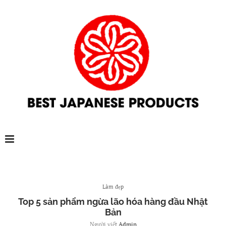
Làm đẹp
Top 5 sản phẩm ngừa lão hóa hàng đầu Nhật
Bản
Người viết
Admin