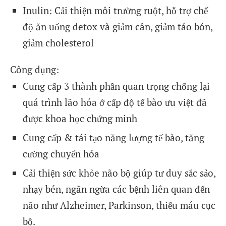
Inulin: Cải thiện môi trường ruột, hỗ trợ chế
độ ăn uống detox và giảm cân, giảm táo bón,
giảm cholesterol
Công dụng:
Cung cấp 3 thành phần quan trọng chống lại
quá trình lão hóa ở cấp độ tế bào ưu việt đã
được khoa học chứng minh
Cung cấp & tái tạo năng lượng tế bào, tăng
cường chuyển hóa
Cải thiện sức khỏe não bộ giúp tư duy sắc sảo,
nhạy bén, ngăn ngừa các bệnh liên quan đến
não như Alzheimer, Parkinson, thiếu máu cục
bộ.