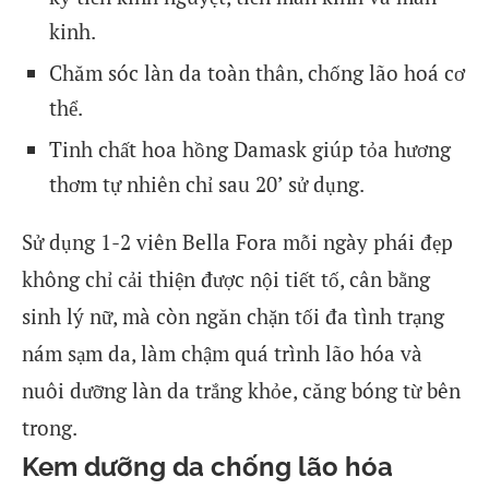
kinh.
Chăm sóc làn da toàn thân, chống lão hoá cơ
thể.
Tinh chất hoa hồng Damask giúp tỏa hương
thơm tự nhiên chỉ sau 20’ sử dụng.
Sử dụng 1-2 viên Bella Fora mỗi ngày phái đẹp
không chỉ cải thiện được nội tiết tố, cân bằng
sinh lý nữ, mà còn ngăn chặn tối đa tình trạng
nám sạm da, làm chậm quá trình lão hóa và
nuôi dưỡng làn da trắng khỏe, căng bóng từ bên
trong.
Kem dưỡng da chống lão hóa