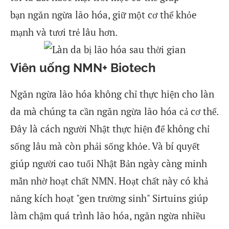
bạn ngăn ngừa lão hóa, giữ một cơ thể khỏe
mạnh và tươi trẻ lâu hơn.
Viên uống NMN+ Biotech
Ngăn ngừa lão hóa không chỉ thực hiện cho làn
da mà chúng ta cần ngăn ngừa lão hóa cả cơ thể.
Đây là cách người Nhật thực hiện để không chỉ
sống lâu mà còn phải sống khỏe. Và bí quyết
giúp người cao tuổi Nhật Bản ngày càng minh
mẫn nhờ hoạt chất NMN. Hoạt chất này có khả
năng kích hoạt "gen trường sinh" Sirtuins giúp
làm chậm quá trình lão hóa, ngăn ngừa nhiều