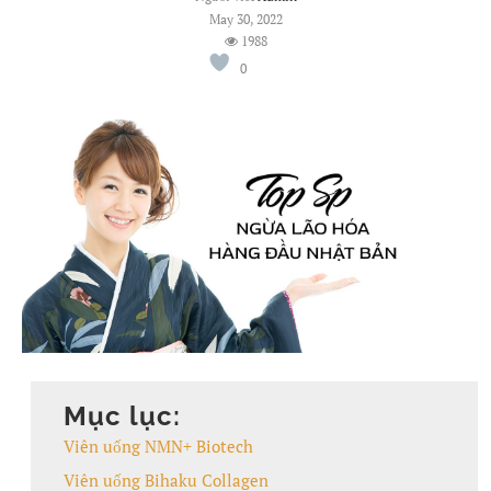
May 30, 2022
1988
0
Mục lục:
Viên uống NMN+ Biotech
Viên uống Bihaku Collagen