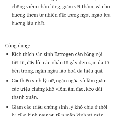
chống viêm chân lông, giảm vết thâm, và cho
hương thơm tự nhiên đặc trưng ngọt ngào lưu
hương lâu nhất.
Công dụng:
Kích thích sản sinh Estrogen cân bằng nội
tiết tố, đẩy lùi các nhân tố gây đen sạm da từ
bên trong, ngăn ngừa lão hoá da hiệu quả.
Cải thiện sinh lý nữ, ngăn ngừa và làm giảm
các triệu chứng khô viêm âm đạo, kéo dài
thanh xuân.
Giảm các triệu chứng sinh lý khó chịu ở thời
kỳ tiền kinh nguyệt, tiền mãn kinh và mãn