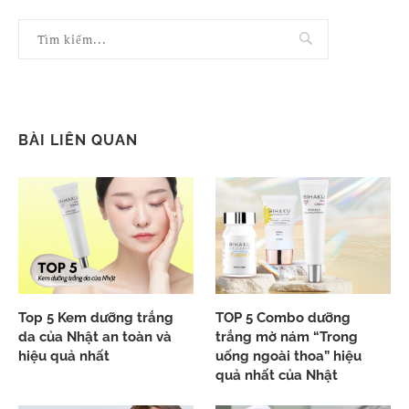
BÀI LIÊN QUAN
Top 5 Kem dưỡng trắng
TOP 5 Combo dưỡng
da của Nhật an toàn và
trắng mờ nám “Trong
hiệu quả nhất
uống ngoài thoa” hiệu
quả nhất của Nhật