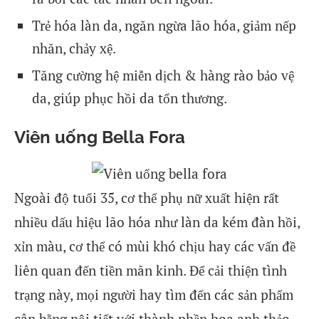
Trẻ hóa làn da, ngăn ngừa lão hóa, giảm nếp
nhăn, chảy xệ.
Tăng cường hệ miễn dịch & hàng rào bảo vệ
da, giúp phục hồi da tổn thương.
Viên uống Bella Fora
Ngoài độ tuổi 35, cơ thể phụ nữ xuất hiện rất
nhiều dấu hiệu lão hóa như làn da kém đàn hồi,
xỉn màu, cơ thể có mùi khó chịu hay các vấn đề
liên quan đến tiền mãn kinh. Để cải thiện tình
trạng này, mọi người hay tìm đến các sản phẩm
cân bằng nội tiết với thành phần hoa anh thảo,