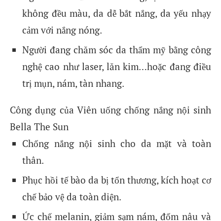
không đều màu, da dễ bắt nắng, da yếu nhạy
cảm với nắng nóng.
Người đang chăm sóc da thẩm mỹ bằng công
nghệ cao như laser, lăn kim…hoặc đang điều
trị mụn, nám, tàn nhang.
Công dụng của Viên uống chống nắng nội sinh
Bella The Sun
Chống nắng nội sinh cho da mặt và toàn
thân.
Phục hồi tế bào da bị tổn thương, kích hoạt cơ
chế bảo vệ da toàn diện.
Ức chế melanin, giảm sạm nám, đốm nâu và