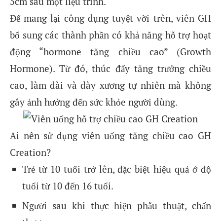
5cm sau một liệu trình.
Để mang lại công dụng tuyệt vời trên, viên GH
bổ sung các thành phần có khả năng hỗ trợ hoạt
động “hormone tăng chiều cao” (Growth
Hormone). Từ đó, thúc đẩy tăng trưởng chiều
cao, làm dài và dày xương tự nhiên mà không
gây ảnh hưởng đến sức khỏe người dùng.
Ai nên sử dụng viên uống tăng chiều cao GH
Creation?
Trẻ từ 10 tuổi trở lên, đặc biệt hiệu quả ở độ
tuổi từ 10 đến 16 tuổi.
Người sau khi thực hiện phẫu thuật, chấn