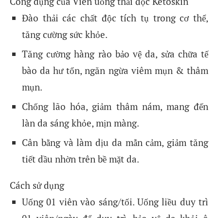
Công dụng của Viên uống thải độc Ketoskin
Đào thải các chất độc tích tụ trong cơ thể,
tăng cường sức khỏe.
Tăng cường hàng rào bảo vệ da, sửa chữa tế
bào da hư tổn, ngăn ngừa viêm mụn & thâm
mụn.
Chống lão hóa, giảm thâm nám, mang đến
làn da sáng khỏe, mịn màng.
Cân bằng và làm dịu da mẫn cảm, giảm tăng
tiết dầu nhờn trên bề mặt da.
Cách sử dụng
Uống 01 viên vào sáng/tối. Uống liều duy trì