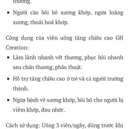
thương.
Người cần bồi bổ xương khớp, ngừa loãng
xương, thoái hoá khớp.
Công dụng của viên uống tăng chiều cao GH
Creation:
Làm lành nhanh vết thương, phục hồi nhanh
sau chấn thương, phẫu thuật.
Hỗ trợ tăng chiều cao ở trẻ và cả người trưởng
thành.
Ngừa bệnh về xương khớp, bồi bổ cho người bị
viêm khớp, đau nhức.
Cách sử dụng: Uống 3 viên/ngày, dùng trước khi