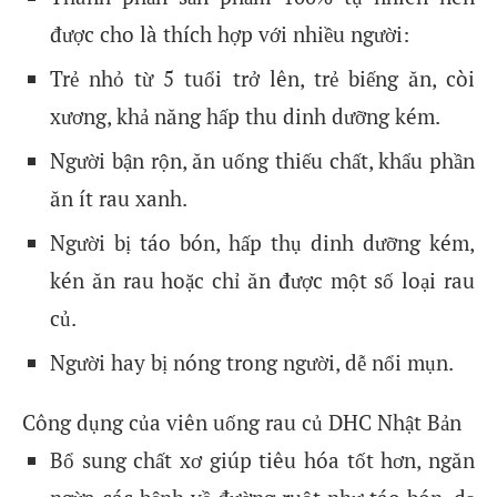
được cho là thích hợp với nhiều người:
Trẻ nhỏ từ 5 tuổi trở lên, trẻ biếng ăn, còi
xương, khả năng hấp thu dinh dưỡng kém.
Người bận rộn, ăn uống thiếu chất, khẩu phần
ăn ít rau xanh.
Người bị táo bón, hấp thụ dinh dưỡng kém,
kén ăn rau hoặc chỉ ăn được một số loại rau
củ.
Người hay bị nóng trong người, dễ nổi mụn.
Công dụng của viên uống rau củ DHC Nhật Bản
Bổ sung chất xơ giúp tiêu hóa tốt hơn, ngăn