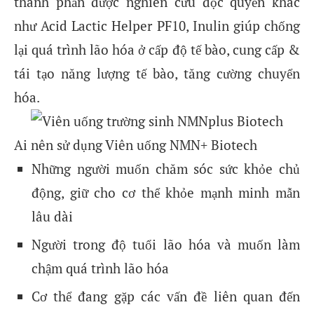
thành phần được nghiên cứu độc quyền khác
như Acid Lactic Helper PF10, Inulin giúp chống
lại quá trình lão hóa ở cấp độ tế bào, cung cấp &
tái tạo năng lượng tế bào, tăng cường chuyển
hóa.
Ai nên sử dụng Viên uống NMN+ Biotech
Những người muốn chăm sóc sức khỏe chủ
động, giữ cho cơ thể khỏe mạnh minh mẫn
lâu dài
Người trong độ tuổi lão hóa và muốn làm
chậm quá trình lão hóa
Cơ thể đang gặp các vấn đề liên quan đến