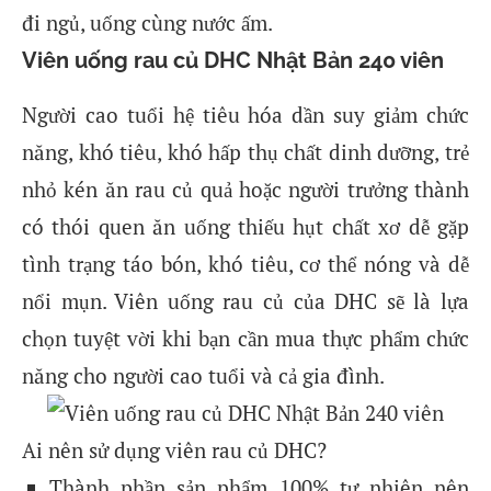
đi ngủ, uống cùng nước ấm.
Viên uống rau củ DHC Nhật Bản 240 viên
Người cao tuổi hệ tiêu hóa dần suy giảm chức
năng, khó tiêu, khó hấp thụ chất dinh dưỡng, trẻ
nhỏ kén ăn rau củ quả hoặc người trưởng thành
có thói quen ăn uống thiếu hụt chất xơ dễ gặp
tình trạng táo bón, khó tiêu, cơ thể nóng và dễ
nổi mụn. Viên uống rau củ của DHC sẽ là lựa
chọn tuyệt vời khi bạn cần mua thực phẩm chức
năng cho người cao tuổi và cả gia đình.
Ai nên sử dụng viên rau củ DHC?
Thành phần sản phẩm 100% tự nhiên nên