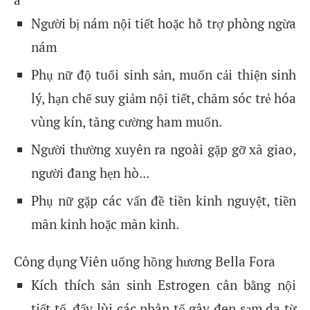
Người bị nám nội tiết hoặc hỗ trợ phòng ngừa
nám
Phụ nữ độ tuổi sinh sản, muốn cải thiện sinh
lý, hạn chế suy giảm nội tiết, chăm sóc trẻ hóa
vùng kín, tăng cường ham muốn.
Người thường xuyên ra ngoài gặp gỡ xã giao,
người đang hẹn hò...
Phụ nữ gặp các vấn đề tiền kinh nguyệt, tiền
mãn kinh hoặc mãn kinh.
Công dụng Viên uống hồng hương Bella Fora
Kích thích sản sinh Estrogen cân bằng nội
tiết tố, đẩy lùi các nhân tố gây đen sạm da từ