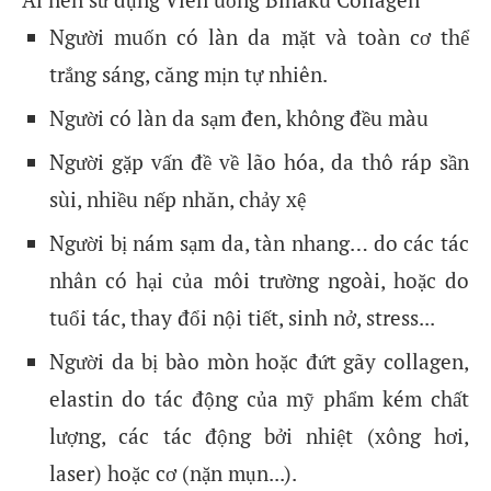
Người muốn có làn da mặt và toàn cơ thể
trắng sáng, căng mịn tự nhiên.
Người có làn da sạm đen, không đều màu
Người gặp vấn đề về lão hóa, da thô ráp sần
sùi, nhiều nếp nhăn, chảy xệ
Người bị nám sạm da, tàn nhang… do các tác
nhân có hại của môi trường ngoài, hoặc do
tuổi tác, thay đổi nội tiết, sinh nở, stress...
Người da bị bào mòn hoặc đứt gãy collagen,
elastin do tác động của mỹ phẩm kém chất
lượng, các tác động bởi nhiệt (xông hơi,
laser) hoặc cơ (nặn mụn...).