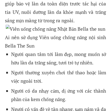
giúp bảo vệ làn da toàn diện trước tác hại của
tia UV, nuôi dưỡng làn da khỏe mạnh và trắng
sáng mịn màng từ trong ra ngoài.
Ai nên sử dụng Viên uống chống nắng nội sinh
Bella The Sun
Người quan tâm tới làm đẹp, mong muốn sở
hữu làn da trắng sáng, tươi trẻ tự nhiên.
Người thường xuyên chơi thể thao hoặc làm
việc ngoài trời.
Người có da nhạy cảm, dị ứng với các thành
phần của kem chống nắng.
Người có vấn đề về tàn nhang, sạm nám và da