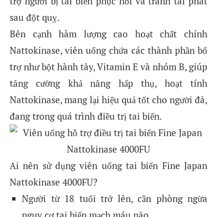
trợ người bị tai biến phục hồi và tránh tái phát
sau đột quỵ.
Bên cạnh hàm lượng cao hoạt chất chính
Nattokinase, viên uống chứa các thành phần bổ
trợ như bột hành tây, Vitamin E và nhóm B, giúp
tăng cường khả năng hấp thụ, hoạt tính
Nattokinase, mang lại hiệu quả tốt cho người đã,
đang trong quá trình điều trị tai biến.
Ai nên sử dụng viên uống tai biến Fine Japan
Nattokinase 4000FU?
Người từ 18 tuổi trở lên, cần phòng ngừa
nguy cơ tai biến mạch máu não.