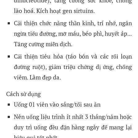
dinucleotide), tăng cường sức khoẻ, chống
lão hoá. Kích hoạt gen sirtuins.
Cải thiện chức năng thần kinh, trí nhớ, ngăn
ngừa tiểu đường, mỡ máu, béo phì, huyết áp...
Tăng cường miễn dịch.
Cải thiện tiêu hóa (táo bón và các rối loạn
đường ruột), giảm triệu chứng dị ứng, chống
viêm. Làm đẹp da.
Cách sử dụng
Uống 01 viên vào sáng/tối sau ăn
Nên uống liệu trình ít nhất 3 tháng/năm hoặc
duy trì uống đều đặn hàng ngày để mang lại
hiệu quả tốt nhất.