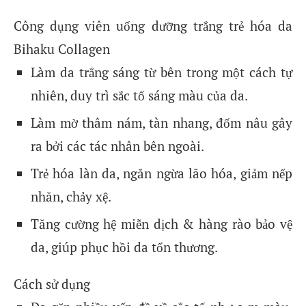
Công dụng viên uống dưỡng trắng trẻ hóa da
Bihaku Collagen
Làm da trắng sáng từ bên trong một cách tự
nhiên, duy trì sắc tố sáng màu của da.
Làm mờ thâm nám, tàn nhang, đốm nâu gây
ra bởi các tác nhân bên ngoài.
Trẻ hóa làn da, ngăn ngừa lão hóa, giảm nếp
nhăn, chảy xệ.
Tăng cường hệ miễn dịch & hàng rào bảo vệ
da, giúp phục hồi da tổn thương.
Cách sử dụng