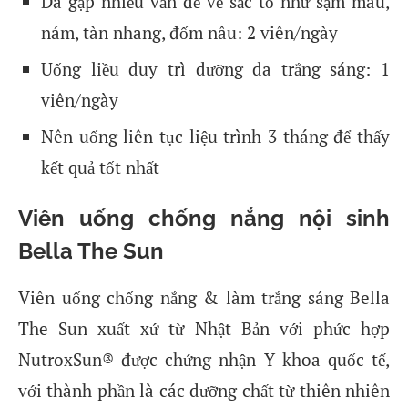
Da gặp nhiều vấn đề về sắc tố như sạm màu,
nám, tàn nhang, đốm nâu: 2 viên/ngày
Uống liều duy trì dưỡng da trắng sáng: 1
viên/ngày
Nên uống liên tục liệu trình 3 tháng để thấy
kết quả tốt nhất
Viên uống chống nắng nội sinh
Bella The Sun
Viên uống chống nắng & làm trắng sáng Bella
The Sun xuất xứ từ Nhật Bản với phức hợp
NutroxSun® được chứng nhận Y khoa quốc tế,
với thành phần là các dưỡng chất từ thiên nhiên