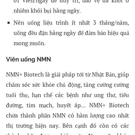
01 viên/ngày để duy trì, bảo vệ da khỏi ô
nhiễm khói bụi hàng ngày.
Nên uống liệu trình ít nhất 3 tháng/năm,
uống đều đặn hàng ngày để đảm bảo hiệu quả
mong muốn.
Viên uống NMN
NMN+ Biotech là giải pháp tới từ Nhật Bản, giúp
chăm sóc sức khỏe chủ động, tăng cường cường
tuổi thọ, hạn chế các bệnh như ung thư, tiểu
đường, tim mạch, huyết áp… NMN+ Biotech
chứa thành phần NMN có hàm lượng cao nhất
thị trường hiện nay. Bên cạnh đó còn có các