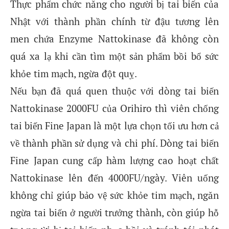
Thực phẩm chức năng cho người bị tai biến của
Nhật với thành phần chính từ đậu tương lên
men chứa Enzyme Nattokinase đã không còn
quá xa lạ khi cần tìm một sản phẩm bồi bổ sức
khỏe tim mạch, ngừa đột quỵ.
Nếu bạn đã quá quen thuộc với dòng tai biến
Nattokinase 2000FU của Orihiro thì viên chống
tai biến Fine Japan là một lựa chọn tối ưu hơn cả
về thành phần sử dụng và chi phí. Dòng tai biến
Fine Japan cung cấp hàm lượng cao hoạt chất
Nattokinase lên đến 4000FU/ngày. Viên uống
không chỉ giúp bảo vệ sức khỏe tim mạch, ngăn
ngừa tai biến ở người trưởng thành, còn giúp hỗ