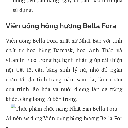
uống đều đặn hàng ngày để đảm bảo hiệu quả
sử dụng.
Viên uống hồng hương Bella Fora
Viên uống Bella Fora xuất xứ Nhật Bản với tinh
chất từ hoa hồng Damask, hoa Anh Thảo và
vitamin E có trong hạt hạnh nhân giúp cải thiện
nội tiết tố, cân bằng sinh lý nữ, nhờ đó ngăn
chặn tối đa tình trạng nám sạm da, làm chậm
quá trình lão hóa và nuôi dưỡng làn da trắng
khỏe, căng bóng từ bên trong.
Ai nên sử dụng Viên uống hồng hương Bella For
a