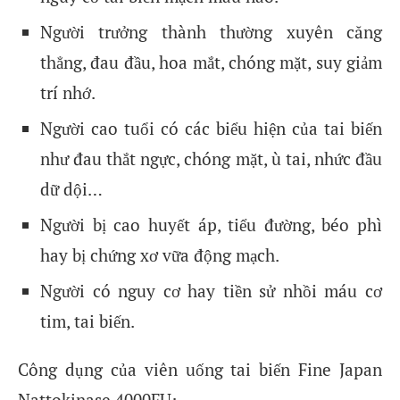
Người trưởng thành thường xuyên căng
thẳng, đau đầu, hoa mắt, chóng mặt, suy giảm
trí nhớ.
Người cao tuổi có các biểu hiện của tai biến
như đau thắt ngực, chóng mặt, ù tai, nhức đầu
dữ dội…
Người bị cao huyết áp, tiểu đường, béo phì
hay bị chứng xơ vữa động mạch.
Người có nguy cơ hay tiền sử nhồi máu cơ
tim, tai biến.
Công dụng của viên uống tai biến Fine Japan
Nattokinase 4000FU: